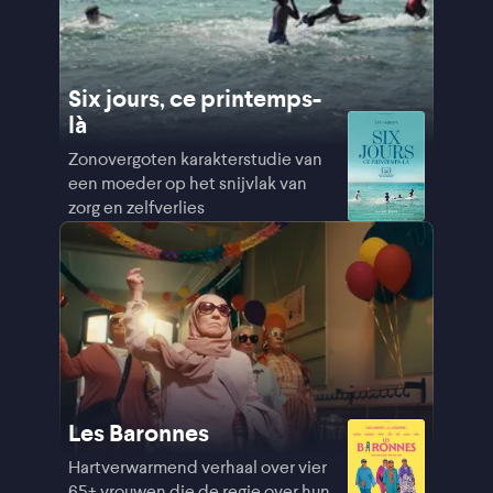
Six jours, ce printemps-
là
Zonovergoten karakterstudie van
een moeder op het snijvlak van
zorg en zelfverlies
Les Baronnes
Hartverwarmend verhaal over vier
65+ vrouwen die de regie over hun