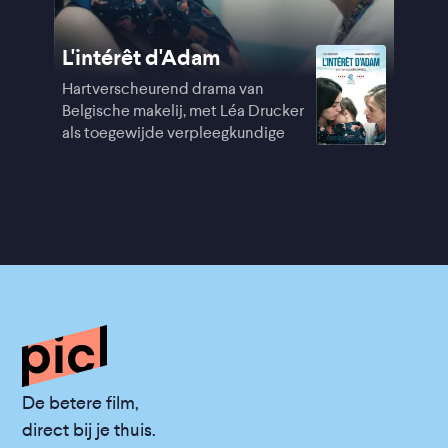
L'intérêt d'Adam
Hartverscheurend drama van
Belgische makelij, met Léa Drucker
als toegewijde verpleegkundige
De betere film,
direct bij je thuis.