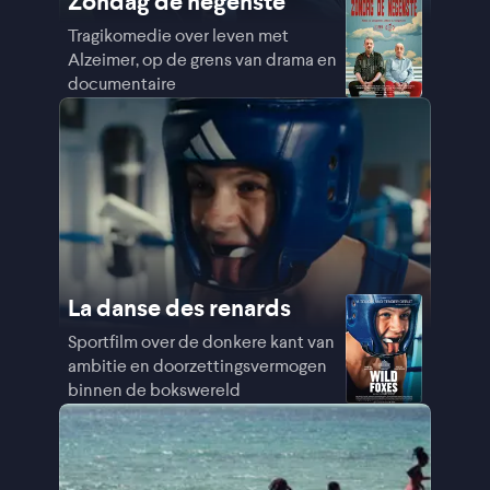
Zondag de negenste
Tragikomedie over leven met
Alzeimer, op de grens van drama en
documentaire
La danse des renards
Sportfilm over de donkere kant van
ambitie en doorzettingsvermogen
binnen de bokswereld