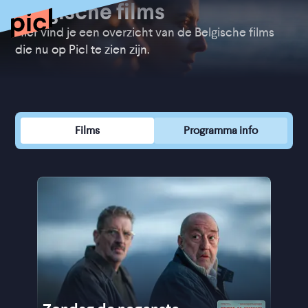
Belgische films
Hier vind je een overzicht van de Belgische films
die nu op Picl te zien zijn.
Films
Programma info