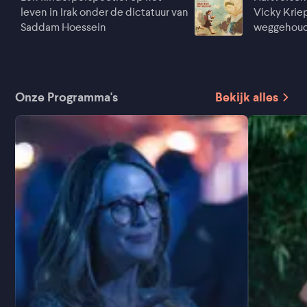
leven in Irak onder de dictatuur van
Vicky Krie
Saddam Hoessein
weggehoude
Onze Programma's
Bekijk alles