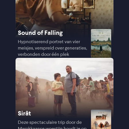
Sound of Falling
Hypnotiserend portret van vier
meisjes, verspreid over generaties,
verbonden door één plek
Sirât
Deze spectaculaire trip door de
Marokkaanse woestijn houdt je op