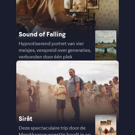
Sound of Falling
Hypnotiserend portret van vier
meisjes, verspreid over generaties,
verbonden door één plek
Sirât
Deze spectaculaire trip door de
Marokkaanse woestijn houdt je op