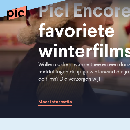
Picl Encore
favoriete
winterfilm
Wollen sokken, warme thee en een donze
middel tegen de ijzige winterwind die je 
de films? Die verzorgen wij!
Meer informatie