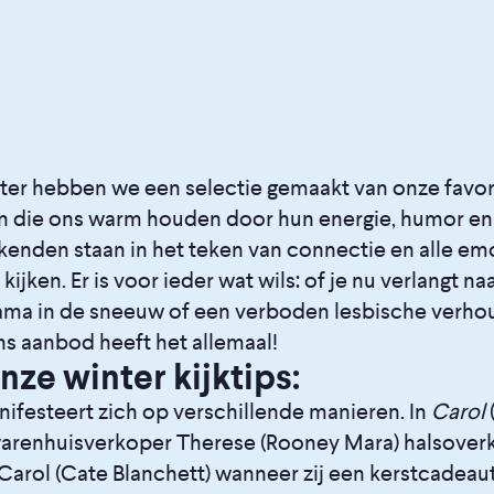
er hebben we een selectie gemaakt van onze favori
ren die ons warm houden door hun energie, humor en
enden staan in het teken van connectie en alle emo
ijken. Er is voor ieder wat wils: of je nu verlangt na
ma in de sneeuw of een verboden lesbische verhou
Ons aanbod heeft het allemaal!
onze winter kijktips:
ifesteert zich op verschillende manieren. In
Carol
warenhuisverkoper Therese (Rooney Mara) halsoverk
Carol (Cate Blanchett) wanneer zij een kerstcadeau