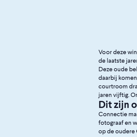
Voor deze wint
de laatste ja
Deze oude bek
daarbij komen k
courtroom dra
jaren vijftig. 
Dit zijn 
Connectie man
fotograaf en 
op de oudere 