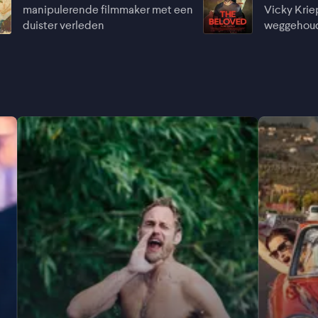
manipulerende filmmaker met een
Vicky Krie
duister verleden
weggehoude