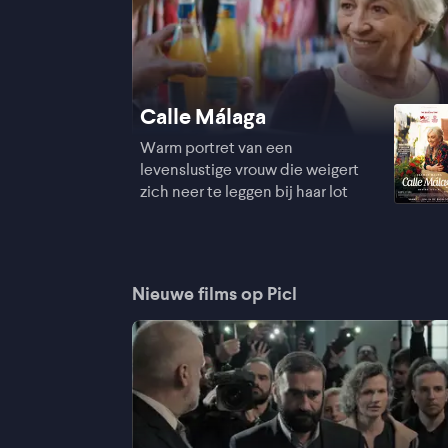
Calle Málaga
Warm portret van een
levenslustige vrouw die weigert
zich neer te leggen bij haar lot
Nieuwe films op Picl