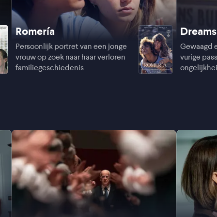
Romería
Dreams
Persoonlijk portret van een jonge
Gewaagd e
vrouw op zoek naar haar verloren
vurige pas
familiegeschiedenis
ongelijkhei