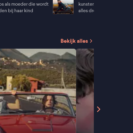
ps als moeder die wordt
kunstenaarsgezin dat door
n bij haar kind
alles dreigt te verliezen
Bekijk alles