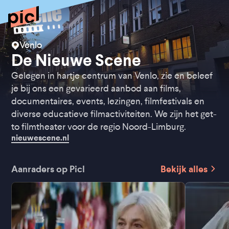
Venlo
De Nieuwe Scene
Gelegen in hartje centrum van Venlo, zie en beleef
je bij ons een gevarieerd aanbod aan films,
documentaires, events, lezingen, filmfestivals en
diverse educatieve filmactiviteiten. We zijn het get-
to filmtheater voor de regio Noord-Limburg.
nieuwescene.nl
Aanraders op Picl
Bekijk alles