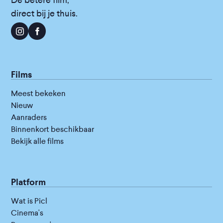
De betere film,
direct bij je thuis.
Films
Meest bekeken
Nieuw
Aanraders
Binnenkort beschikbaar
Bekijk alle films
Platform
Wat is Picl
Cinema's