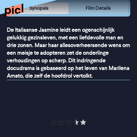
Synopsis
Film Details
De Italiaanse Jasmine leidt een ogenschijnlijk
gelukkig gezinsleven, met een liefdevolle man en
drie zonen. Maar haar allesoverheersende wens om
een meisje te adopteren zet de onderlinge
verhoudingen op scherp. Dit indringende
docudrama is gebaseerd op het leven van Marilena
Amato, die zelf de hoofdrol vertolkt.
“
De slotakte zal niemand 
onberoerd laten
”
FilmTotaal