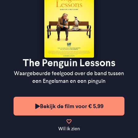
The Penguin Lessons
Waargebeurde feelgood over de band tussen
een Engelsman en een pinguïn
Bekijk de film voor € 5,99
Wil ik zien