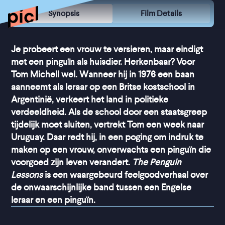
Synopsis
Film Details
Je probeert een vrouw te versieren, maar eindigt
met een pinguïn als huisdier. Herkenbaar? Voor
Tom Michell wel. Wanneer hij in 1976 een baan
aanneemt als leraar op een Britse kostschool in
Argentinië, verkeert het land in politieke
verdeeldheid. Als de school door een staatsgreep
tijdelijk moet sluiten, vertrekt Tom een week naar
Uruguay. Daar redt hij, in een poging om indruk te
maken op een vrouw, onverwachts een pinguïn die
voorgoed zijn leven verandert.
The Penguin
Lessons
is een waargebeurd feelgoodverhaal over
de onwaarschijnlijke band tussen een Engelse
leraar en een pinguïn.