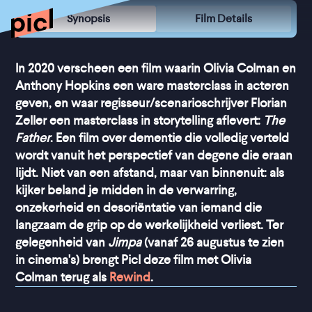
Synopsis
Film Details
In 2020 verscheen een film waarin Olivia Colman en
Anthony Hopkins een ware masterclass in acteren
geven, en waar regisseur/scenarioschrijver Florian
Zeller een masterclass in storytelling aflevert:
The
Father
. Een film over dementie die volledig verteld
wordt vanuit het perspectief van degene die eraan
lijdt. Niet van een afstand, maar van binnenuit: als
kijker beland je midden in de verwarring,
onzekerheid en desoriëntatie van iemand die
langzaam de grip op de werkelijkheid verliest. Ter
gelegenheid van
Jimpa
(vanaf 26 augustus te zien
in cinema's) brengt Picl deze film met Olivia
Colman terug als
Rewind
.