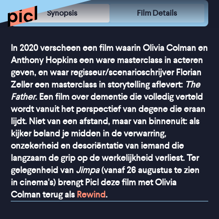
Synopsis
Film Details
In 2020 verscheen een film waarin Olivia Colman en
Anthony Hopkins een ware masterclass in acteren
geven, en waar regisseur/scenarioschrijver Florian
Zeller een masterclass in storytelling aflevert:
The
Father
. Een film over dementie die volledig verteld
wordt vanuit het perspectief van degene die eraan
lijdt. Niet van een afstand, maar van binnenuit: als
kijker beland je midden in de verwarring,
onzekerheid en desoriëntatie van iemand die
langzaam de grip op de werkelijkheid verliest. Ter
gelegenheid van
Jimpa
(vanaf 26 augustus te zien
in cinema's) brengt Picl deze film met Olivia
Colman terug als
Rewind
.