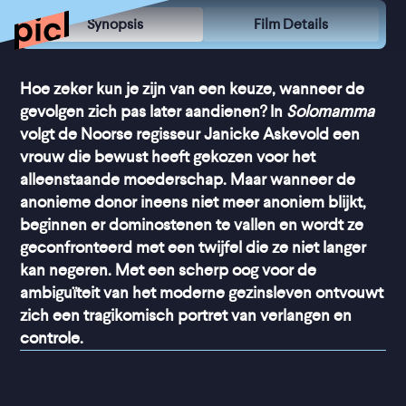
Synopsis
Film Details
Hoe zeker kun je zijn van een keuze, wanneer de
gevolgen zich pas later aandienen? In
Solomamma
volgt de Noorse regisseur Janicke Askevold een
vrouw die bewust heeft gekozen voor het
alleenstaande moederschap. Maar wanneer de
anonieme donor ineens niet meer anoniem blijkt,
beginnen er dominostenen te vallen en wordt ze
geconfronteerd met een twijfel die ze niet langer
kan negeren. Met een scherp oog voor de
ambiguïteit van het moderne gezinsleven ontvouwt
zich een tragikomisch portret van verlangen en
controle.
“
Verwantschap, 