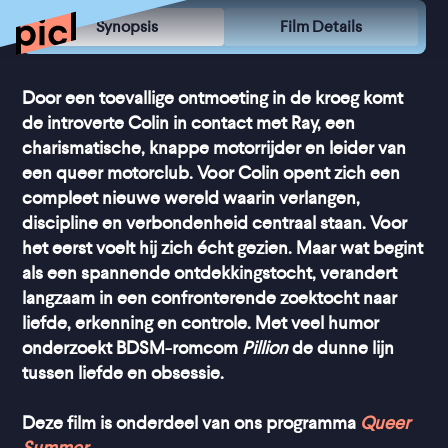
Synopsis
Film Details
Door een toevallige ontmoeting in de kroeg komt
de introverte Colin in contact met Ray, een
charismatische, knappe motorrijder en leider van
een queer motorclub. Voor Colin opent zich een
compleet nieuwe wereld waarin verlangen,
discipline en verbondenheid centraal staan. Voor
het eerst voelt hij zich écht gezien. Maar wat begint
als een spannende ontdekkingstocht, verandert
langzaam in een confronterende zoektocht naar
liefde, erkenning en controle. Met veel humor
onderzoekt BDSM-romcom
Pillion
de dunne lijn
tussen liefde en obsessie.
Deze film is onderdeel van ons programma
Queer