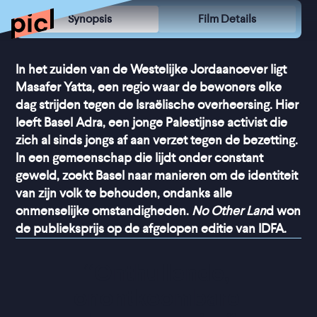
Synopsis
Film Details
In het zuiden van de Westelijke Jordaanoever ligt
Masafer Yatta, een regio waar de bewoners elke
dag strijden tegen de Israëlische overheersing. Hier
leeft Basel Adra, een jonge Palestijnse activist die
zich al sinds jongs af aan verzet tegen de bezetting.
In een gemeenschap die lijdt onder constant
geweld, zoekt Basel naar manieren om de identiteit
van zijn volk te behouden, ondanks alle
onmenselijke omstandigheden.
No Other Lan
d won
de publieksprijs op de afgelopen editie van IDFA.
“
Onthullende, 
onontkoombare 