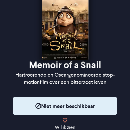
dan je ooit hebt gezien" ★★★★ NRC
"Technisch is de film magnifiek" ★★★★
Cinemagazine
Memoir of a Snail
Hartroerende en Oscargenomineerde stop-
motionfilm over een bitterzoet leven
Niet meer beschikbaar
Wil ik zien