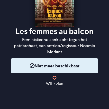
Les femmes au balcon
Feministische aanklacht tegen het
patriarchaat, van actrice/regisseur Noémie
Merlant
Niet meer beschikbaar
Wil ik zien