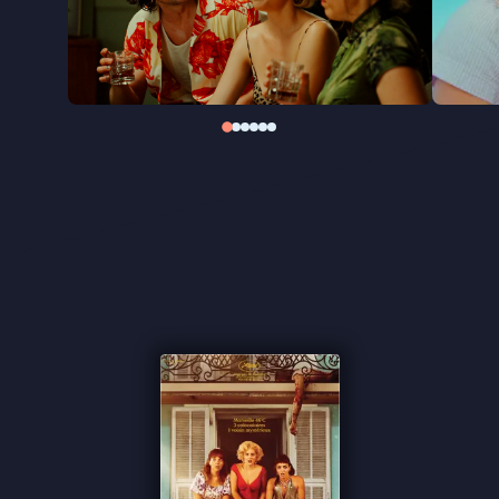
tegen het patriarchaat en het geweld dat daaruit
voortvloeit.