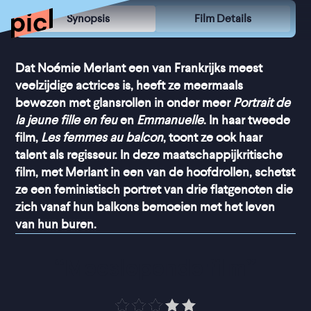
Synopsis
Film Details
Dat Noémie Merlant een van Frankrijks meest
veelzijdige actrices is, heeft ze meermaals
bewezen met glansrollen in onder meer
Portrait de
la jeune fille en feu
en
Emmanuelle
. In haar tweede
film,
Les femmes au balcon
, toont ze ook haar
talent als regisseur. In deze maatschappijkritische
film, met Merlant in een van de hoofdrollen, schetst
ze een feministisch portret van drie flatgenoten die
zich vanaf hun balkons bemoeien met het leven
van hun buren.
“
Meeslepende film
”