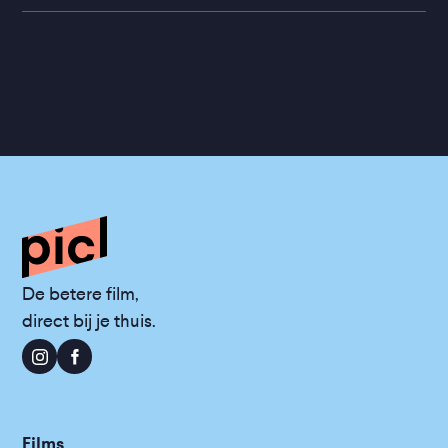
De betere film,
direct bij je thuis.
Films