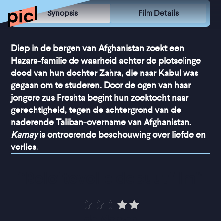
Synopsis
Film Details
Diep in de bergen van Afghanistan zoekt een
Hazara-familie de waarheid achter de plotselinge
dood van hun dochter Zahra, die naar Kabul was
gegaan om te studeren. Door de ogen van haar
jongere zus Freshta begint hun zoektocht naar
gerechtigheid, tegen de achtergrond van de
naderende Taliban-overname van Afghanistan.
Kamay
is ontroerende beschouwing over liefde en
verlies.
“
Beloftevolle debuutfilm
”
de Morgen