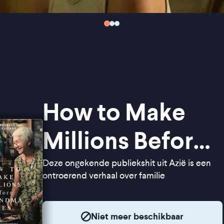
How to Make
Millions Before
Grandma Dies
Deze ongekende publiekshit uit Azië is een
ontroerend verhaal over familie
Niet meer beschikbaar