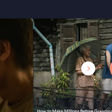
How to Make Millions Before Grandma