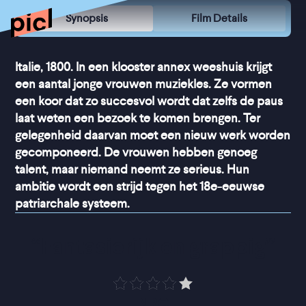
Synopsis
Film Details
Italie, 1800. In een klooster annex weeshuis krijgt
een aantal jonge vrouwen muziekles. Ze vormen
een koor dat zo succesvol wordt dat zelfs de paus
laat weten een bezoek te komen brengen. Ter
gelegenheid daarvan moet een nieuw werk worden
gecomponeerd. De vrouwen hebben genoeg
talent, maar niemand neemt ze serieus. Hun
ambitie wordt een strijd tegen het 18e-eeuwse
patriarchale systeem.
“
Fantasierijk en grappig
”
NRC