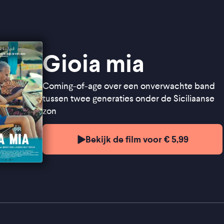
Gioia mia
Coming-of-age over een onverwachte band
tussen twee generaties onder de Siciliaanse
zon
Bekijk de film voor € 5,99