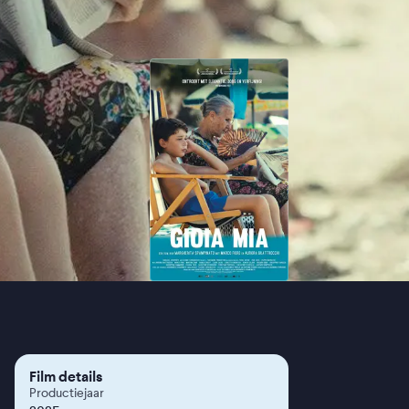
Film details
Productiejaar