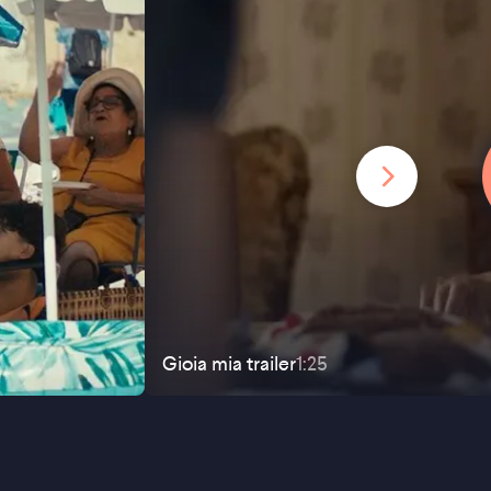
Gioia mia
trailer
1:25