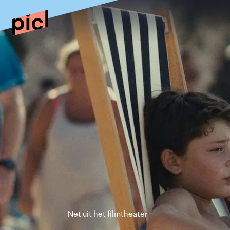
Net uit het filmtheater