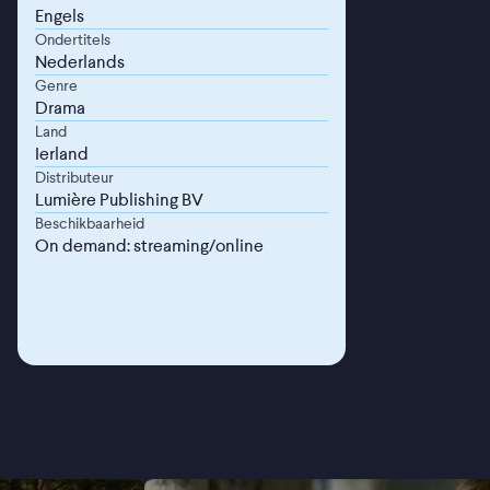
Engels
Ondertitels
Nederlands
Genre
Drama
Land
Ierland
Distributeur
Lumière Publishing BV
Beschikbaarheid
On demand: streaming/online