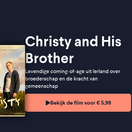
Christy and His
Brother
Levendige coming-of-age uit Ierland over
broederschap en de kracht van
gemeenschap
Bekijk de film voor € 5,99