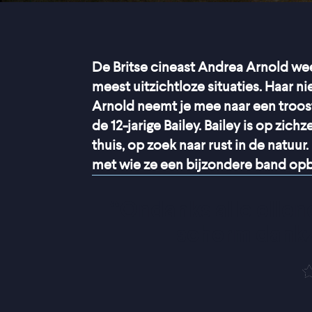
De Britse cineast Andrea Arnold we
meest uitzichtloze situaties. Haar n
Arnold neemt je mee naar een troos
de 12-jarige Bailey. Bailey is op zi
thuis, op zoek naar rust in de natuu
met wie ze een bijzondere band op
“
Ondanks alle ellend
scherm dankz