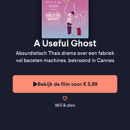
het scherm uitstort" -
de Filmkrant
A Useful Ghost
Absurdistisch Thais drama over een fabriek
vol bezeten machines, bekroond in Cannes
Bekijk de film voor € 5,99
Wil ik zien