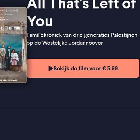
All That's Left of
You
Familiekroniek van drie generaties Palestijnen
op de Westelijke Jordaanoever
Bekijk de film voor € 5,99