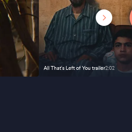
All That's Left of You
trailer
2:02